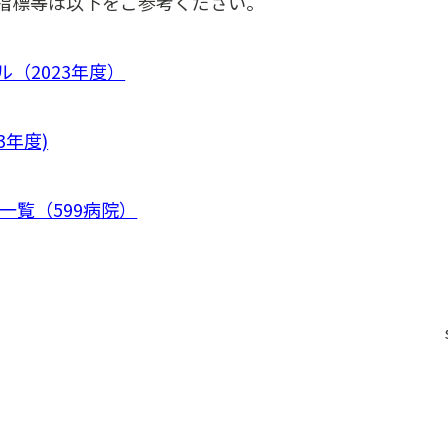
指標等は以下をご参考ください。
（2023年度）
3年度)
一覧（599病院）