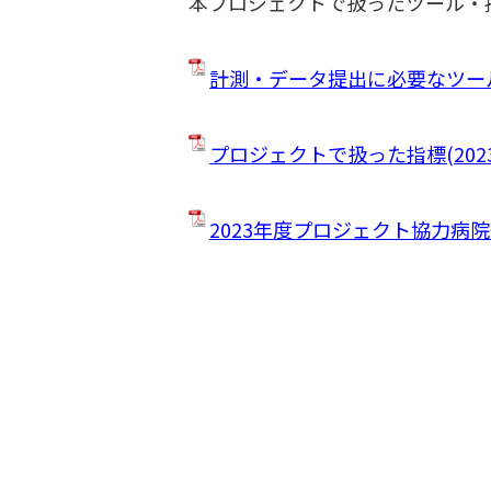
本プロジェクトで扱ったツール・
計測・データ提出に必要なツール
プロジェクトで扱った指標(202
2023年度プロジェクト協力病院