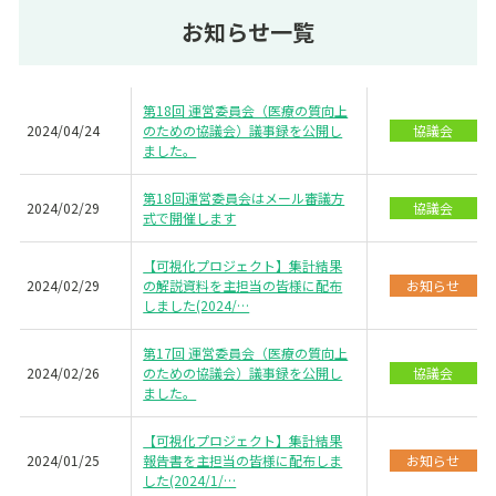
お知らせ一覧
第18回 運営委員会（医療の質向上
2024/04/24
のための協議会）議事録を公開し
協議会
ました。
第18回運営委員会はメール審議方
2024/02/29
協議会
式で開催します
【可視化プロジェクト】集計結果
2024/02/29
の解説資料を主担当の皆様に配布
お知らせ
しました(2024/…
第17回 運営委員会（医療の質向上
2024/02/26
のための協議会）議事録を公開し
協議会
ました。
【可視化プロジェクト】集計結果
2024/01/25
報告書を主担当の皆様に配布しま
お知らせ
した(2024/1/…