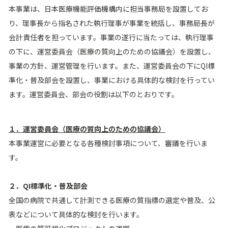
本事業は、日本医療機能評価機構内に担当事務局を設置してお
り、理事長から指名された執行理事が事業を統括し、事務局長が
会計責任者を担っています。事業の遂行に当たっては、執行理事
の下に、運営委員会（医療の質向上のための協議会）を設置し、
事業の方針、運営管理を行います。また、運営委員会の下にQI標
準化・普及部会を設置し、事業における具体的な検討を行ってい
ます。運営委員会、部会の役割は以下のとおりです。
１．運営委員会（医療の質向上のための協議会）
本事業運営に必要となる各種検討事項について、審議を行いま
す。
２．QI標準化・普及部会
全国の病院で共通して計測できる医療の質指標の選定や普及、公
表などについて具体的な検討を行います。